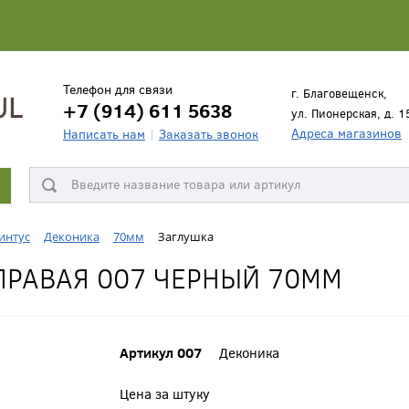
Телефон для связи
г. Благовещенск,
+7 (914) 611 5638
ул. Пионерская, д. 1
Адреса магазинов
Написать нам
Заказать звонок
интус
Деконика
70мм
Заглушка
ПРАВАЯ 007 ЧЕРНЫЙ 70ММ
Артикул 007
Деконика
Цена за штуку