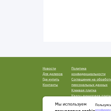
Новости
Политика
Для дилеров
конфиденциальности
Где купить
Соглашение на обработ
Контакты
персональных данных
Клеевая плитка
Кварц-виниловая плитк
LVT
Мы используем
Пользуяс
конфиден
технологию cookie