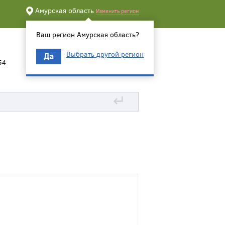
Амурская область
Изменить регион
Ваш регион Амурская область?
Выбрать другой регион
Да
54
↵