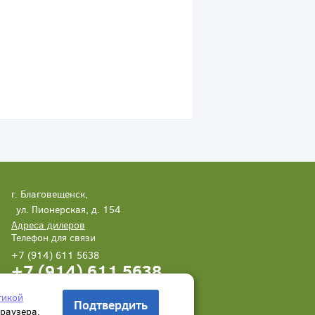
г. Благовещенск,
ул. Пионерская, д. 154
Адреса дилеров
Телефон для связи
+7 (914) 611 5638
+7 (914) 611 5638
Написать нам
Заказать звонок
тикой
Подтвердить
браузера.