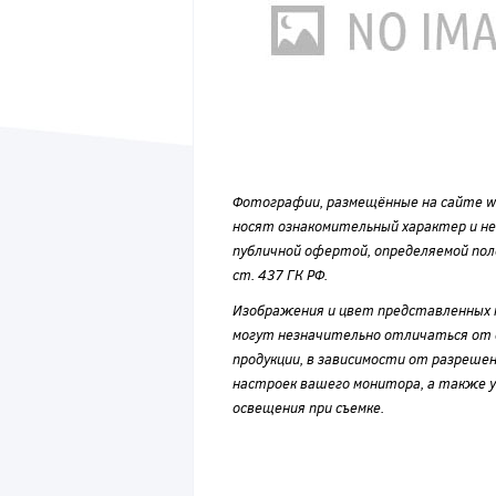
Фотографии, размещённые на сайте wvf
носят ознакомительный характер и н
публичной офертой, определяемой по
ст. 437 ГК РФ.
Изображения и цвет представленных
могут незначительно отличаться от 
продукции, в зависимости от разрешен
настроек вашего монитора, а также у
освещения при съемке.