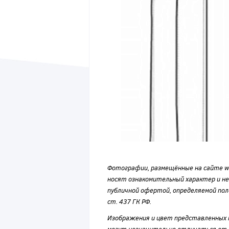
Фотографии, размещённые на сайте wvf
носят ознакомительный характер и н
публичной офертой, определяемой по
ст. 437 ГК РФ.
Изображения и цвет представленных