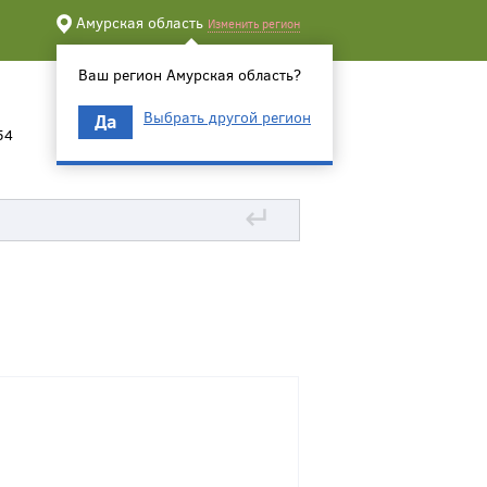
Амурская область
Изменить регион
Ваш регион Амурская область?
Выбрать другой регион
Да
54
↵