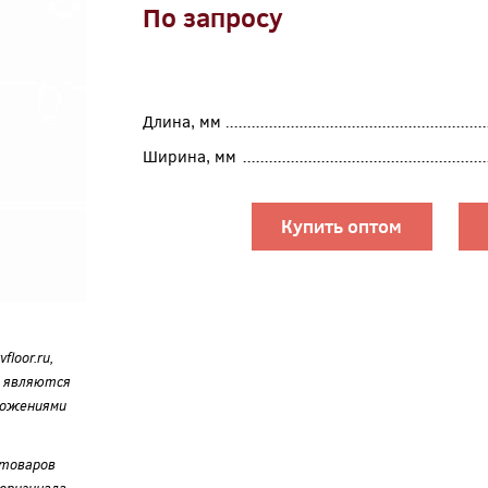
По запросу
Длина, мм
Ширина, мм
Купить оптом
loor.ru,
е являются
ложениями
 товаров