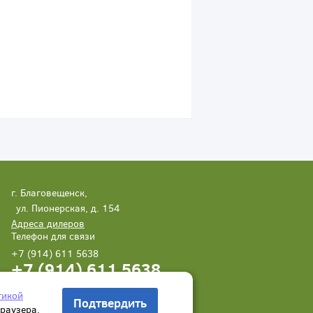
г. Благовещенск,
ул. Пионерская, д. 154
Адреса дилеров
Телефон для связи
+7 (914) 611 5638
+7 (914) 611 5638
Написать нам
Заказать звонок
тикой
Подтвердить
браузера.