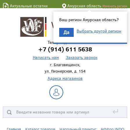
Актуальные остатки
Амурская область
Изменить регион
Ваш регион Амурская область?
Выбрать другой регион
Да
Телефон для связи
+7 (914) 611 5638
Написать нам
Заказать звонок
г. Благовещенск,
ул. Пионерская, д. 154
Адреса магазинов
↵
Главная
Каталог товаров
Напольный плинтус
Arbiton INDO