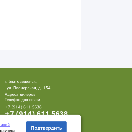
г. Благовещенск,
ул. Пионерская, д. 154
Адреса дилеров
Телефон для связи
+7 (914) 611 5638
+7 (914) 611 5638
Написать нам
Заказать звонок
тикой
Подтвердить
браузера.