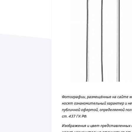
Фотографии, размещённые на сайте wvf
носят ознакомительный характер и н
публичной офертой, определяемой по
ст. 437 ГК РФ.
Изображения и цвет представленных