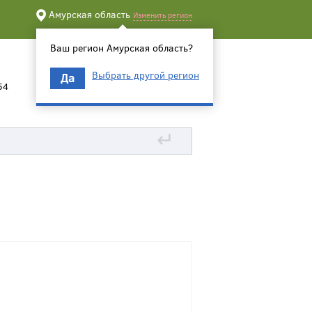
Амурская область
Изменить регион
Ваш регион Амурская область?
Выбрать другой регион
Да
54
↵