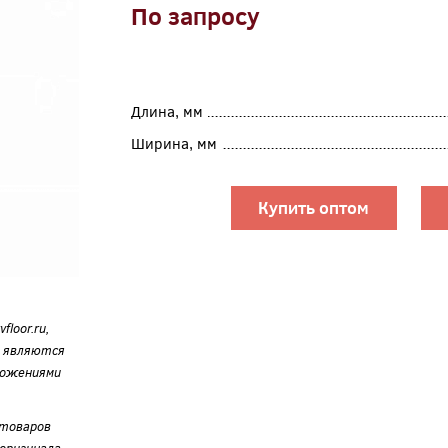
По запросу
Длина, мм
Ширина, мм
Купить оптом
loor.ru,
е являются
ложениями
 товаров