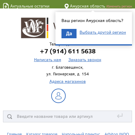
Актуальные остатки
Амурская область
Изменить регион
Ваш регион Амурская область?
Выбрать другой регион
Да
Телефон для связи
+7 (914) 611 5638
Написать нам
Заказать звонок
г. Благовещенск,
ул. Пионерская, д. 154
Адреса магазинов
↵
Главная
Каталог товаров
Напольный плинтус
Arbiton INDO