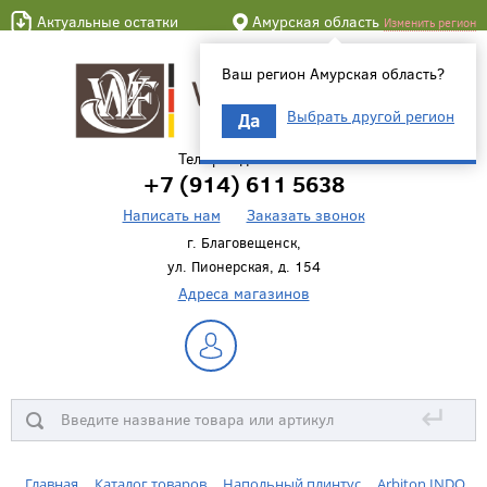
Актуальные остатки
Амурская область
Изменить регион
Ваш регион Амурская область?
Выбрать другой регион
Да
Телефон для связи
+7 (914) 611 5638
Написать нам
Заказать звонок
г. Благовещенск,
ул. Пионерская, д. 154
Адреса магазинов
↵
Главная
Каталог товаров
Напольный плинтус
Arbiton INDO