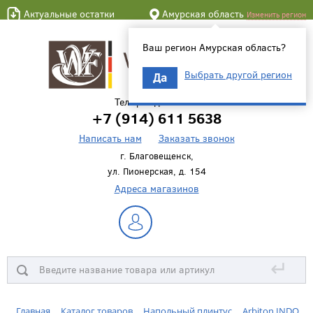
Актуальные остатки
Амурская область
Изменить регион
Ваш регион Амурская область?
Выбрать другой регион
Да
Телефон для связи
+7 (914) 611 5638
Написать нам
Заказать звонок
г. Благовещенск,
ул. Пионерская, д. 154
Адреса магазинов
↵
Главная
Каталог товаров
Напольный плинтус
Arbiton INDO