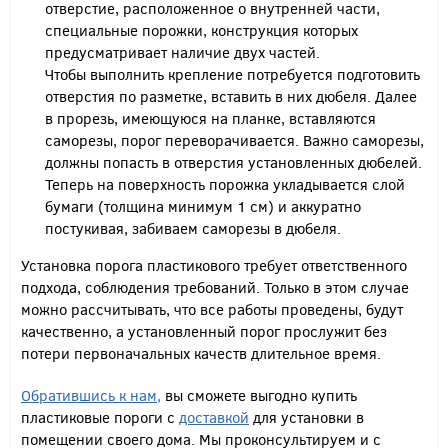
отверстие, расположенное о внутренней части,
специальные порожки, конструкция которых
предусматривает наличие двух частей.
Чтобы выполнить крепление потребуется подготовить
отверстия по разметке, вставить в них дюбеля. Далее
в прорезь, имеющуюся на планке, вставляются
саморезы, порог переворачивается. Важно саморезы,
должны попасть в отверстия установленных дюбелей.
Теперь на поверхность порожка укладывается слой
бумаги (толщина минимум 1 см) и аккуратно
постукивая, забиваем саморезы в дюбеля.
Установка порога пластикового требует ответственного
подхода, соблюдения требований. Только в этом случае
можно рассчитывать, что все работы проведены, будут
качественно, а установленный порог прослужит без
потери первоначальных качеств длительное время.
Обратившись к нам,
вы сможете выгодно купить
пластиковые пороги с
доставкой
для установки в
помещении своего дома. Мы проконсультируем и с